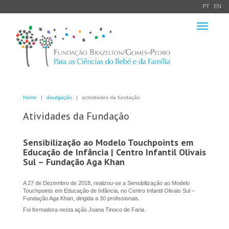
PT
EN
Toggle
navigation
Home
divulgação
actividades da fundação
Atividades da Fundação
Sensibilização ao Modelo Touchpoints em
Educação de Infância | Centro Infantil Olivais
Sul – Fundação Aga Khan
A 27 de Dezembro de 2018, realizou-se a Sensibilização ao Modelo
Touchpoints em Educação de Infância, no Centro Infantil Olivais Sul –
Fundação Aga Khan, dirigida a 30 profissionais.
Foi formadora nesta ação Joana Tinoco de Faria.