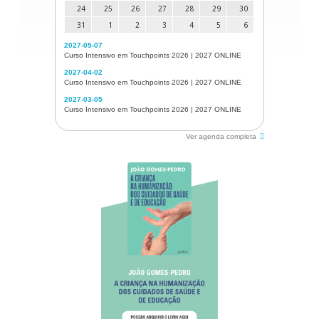
24
25
26
27
28
29
30
31
1
2
3
4
5
6
2027-05-07
Curso Intensivo em Touchpoints 2026 | 2027 ONLINE
2027-04-02
Curso Intensivo em Touchpoints 2026 | 2027 ONLINE
2027-03-05
Curso Intensivo em Touchpoints 2026 | 2027 ONLINE
Ver agenda completa