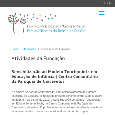
PT
EN
Toggle
navigation
Home
divulgação
actividades da fundação
Atividades da Fundação
Sensibilização ao Modelo Touchpoints em
Educação de Infância | Centro Comunitário
da Paróquia de Carcavelos
No âmbito do acordo concretizado, com o financiamento da Câmara
Municipal de Cascais, foi realizada presencialmente, entre 13 de Outubro
de 2018 e 4 de Junho de 2019, a Sensibilização ao Modelo Touchpoints
em Educação de Infância, no Centro Comunitário da Paróquia de
Carcavelos, dirigida a 30 profissionais: educadores de infância, auxiliares
de ação educativa, diretora e coordenadora da creche, e pais.