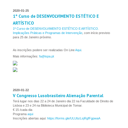
2020-01-25
1º Curso de DESENVOLVIMENTO ESTÉTICO E
ARTÍSTICO
1º Curso de DESENVOLVIMENTO ESTÉTICO E ARTÍSTICO.
Implicações Práticas e Programas de Intervenção
, com início previsto
para 25 de Janeiro próximo.
As inscrições podere ser realizadas On Line
Aqui
.
Mais informações:
fa@ispa.pt
2020-01-22
V Congresso Lusobrasileiro Alienação Parental
Terá lugar nos dias 22 a 24 de Janeiro dia 22 na Faculdade de Direito de
Lisboa e 23 e 24 na Biblioteca Municipal de Tomar.
€ 15 /cada dia
Programa
aqui
Inscrições abertas aqui:
https://forms.gle/ULUbzLsjRgfFgpwaA