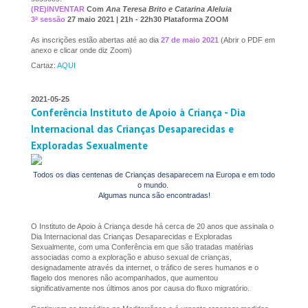
(RE)INVENTAR
Com
Ana Teresa Brito e Catarina Aleluia
3ª sessão
27 maio 2021 | 21h - 22h30 Plataforma ZOOM
As inscrições estão abertas até ao dia
27 de maio 2021
(Abrir o PDF em
anexo e clicar onde diz Zoom)
Cartaz:
AQUI
2021-05-25
Conferência Instituto de Apoio à Criança - Dia
Internacional das Crianças Desaparecidas e
Exploradas Sexualmente
Todos os dias centenas de Crianças desaparecem na Europa e em todo
o mundo.
Algumas nunca são encontradas!
O Instituto de Apoio à Criança desde há cerca de 20 anos que assinala o
Dia Internacional das Crianças Desaparecidas e Exploradas
Sexualmente, com uma Conferência em que são tratadas matérias
associadas como a exploração e abuso sexual de crianças,
designadamente através da internet, o tráfico de seres humanos e o
flagelo dos menores não acompanhados, que aumentou
significativamente nos últimos anos por causa do fluxo migratório.