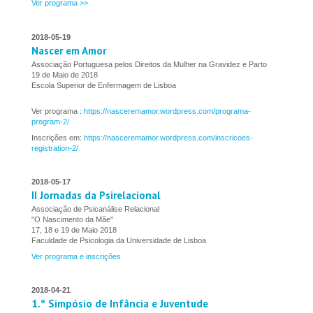
Ver programa >>
2018-05-19
Nascer em Amor
Associação Portuguesa pelos Direitos da Mulher na Gravidez e Parto
19 de Maio de 2018
Escola Superior de Enfermagem de Lisboa
Ver programa :
https://nasceremamor.wordpress.com/programa-
program-2/
Inscrições em:
https://nasceremamor.wordpress.com/inscricoes-
registration-2/
2018-05-17
II Jornadas da Psirelacional
Associação de Psicanálise Relacional
"O Nascimento da Mãe"
17, 18 e 19 de Maio 2018
Faculdade de Psicologia da Universidade de Lisboa
Ver programa e inscrições
2018-04-21
1.º Simpósio de Infância e Juventude