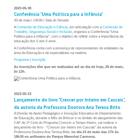
2023-05-30
Conferência "Uma Política para a Infância"
30 de maio | 14h30 | Sala do Senado
A
Comissão de Educação e Ciência
, em articulação com a
Comissão de
Trabalho
,
Segurança Social e Inclusão
, organiza a Conferência "Uma
Política para a Infância", com o objetivo de refletir sobre a importância da
educação dos 0 aos 6 anos.
A Conferência conta com a presença de representantes de entidades na
área da Educação e de especialistas na matéria.
Programa
|
Inscrição
As inscrições têm que ser realizadas até ao dia de hoje, 29 de maio,
às 12h.
2023-05-23
Lançamento do livro "Crescer por Inteiro em Cascais",
da autoria da Professora Doutora Ana Teresa Brito
A Divisão de Apoio Pedagógico e Inovação Educativa do Departamento
de Educação, durante o Mês do Brincar e no âmbito do alargamento das
CAF do 2º Ciclo do Programa Crescer a Tempo Inteiro, vai realizar o
lançamento do livro - "Crescer por Inteiro em Cascais" da autoria da
Professora Doutora Ana Teresa Brito,
no dia 23 de maio das 17h às
18h30 no anfiteatro do Parque Marechal Carmona.