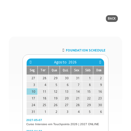
BACK
FOUNDATION SCHEDULE
Agosto 2026
Seg
Ter
Qua
Qui
Sex
Sáb
Dom
27
28
29
30
31
1
2
3
4
5
6
7
8
9
10
11
12
13
14
15
16
17
18
19
20
21
22
23
24
25
26
27
28
29
30
31
1
2
3
4
5
6
2027-05-07
Curso Intensivo em Touchpoints 2026 | 2027 ONLINE