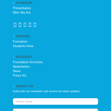
A FUNDAÇÃO
Presentation
Who We Are
FORMAÇÃO
Formation
Students Area
DIVULGAÇÃO
Foundation Activities
Newsletters
News
Press Kit
NEWSLETTER
Subscribe our newsletter and receive the latest updates.
Nome
Nome