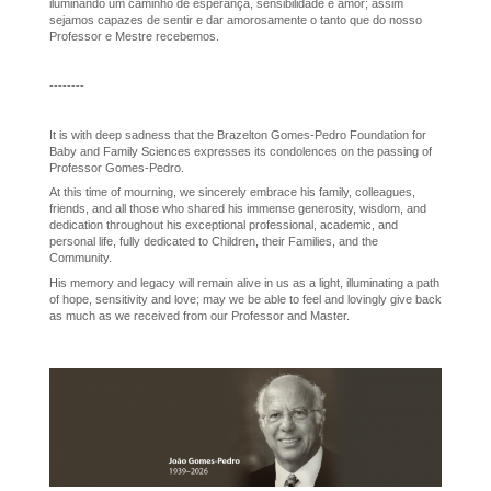
iluminando um caminho de esperança, sensibilidade e amor; assim
sejamos capazes de sentir e dar amorosamente o tanto que do nosso
Professor e Mestre recebemos.
--------
It is with deep sadness that the Brazelton Gomes-Pedro Foundation for
Baby and Family Sciences expresses its condolences on the passing of
Professor Gomes-Pedro.
At this time of mourning, we sincerely embrace his family, colleagues,
friends, and all those who shared his immense generosity, wisdom, and
dedication throughout his exceptional professional, academic, and
personal life, fully dedicated to Children, their Families, and the
Community.
His memory and legacy will remain alive in us as a light, illuminating a path
of hope, sensitivity and love; may we be able to feel and lovingly give back
as much as we received from our Professor and Master.