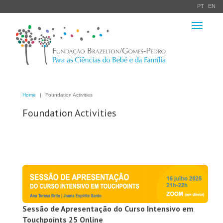
PT
EN
Toggle
navigation
Home
Foundation Activities
Foundation Activities
Sessão de Apresentação do Curso Intensivo em
Touchpoints 25 Online