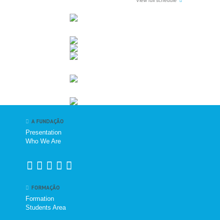
View full schedule
A FUNDAÇÃO
Presentation
Who We Are
FORMAÇÃO
Formation
Students Area