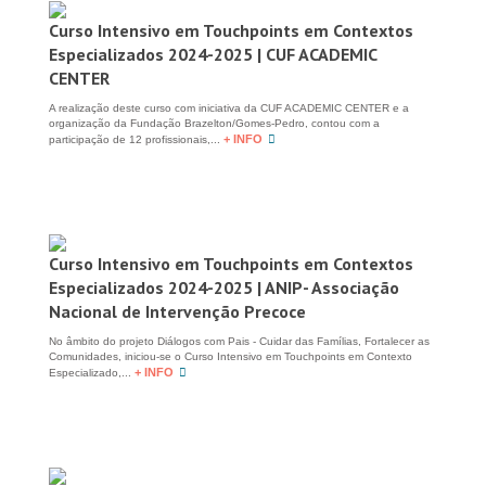
Curso Intensivo em Touchpoints em Contextos
Especializados 2024-2025 | CUF ACADEMIC
CENTER
A realização deste curso com iniciativa da CUF ACADEMIC CENTER e a
organização da Fundação Brazelton/Gomes-Pedro, contou com a
+ INFO
participação de 12 profissionais,...
Curso Intensivo em Touchpoints em Contextos
Especializados 2024-2025 | ANIP- Associação
Nacional de Intervenção Precoce
No âmbito do projeto Diálogos com Pais - Cuidar das Famílias, Fortalecer as
Comunidades, iniciou-se o Curso Intensivo em Touchpoints em Contexto
+ INFO
Especializado,...