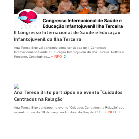
II Congresso Internacional de Saúde e Educação
Infantojuvenil da Ilha Terceira
Ana Teresa Brito vai participou como convidada no II Congresso
Internacional de Saúde e Educação Infantojuvenil da Ilha Terceira, Refletir o
+ INFO
Presente, Contribuindo...
Ana Teresa Brito participou no evento “Cuidados
Centrados na Relação”
Ana Teresa Brito participou no evento “Cuidados Centrados na Relação” que
+ INFO
se realizou, no dia 18 de março no Auditório do Hospital CUF...